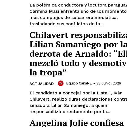
La polémica conductora y locutora paragua
Carmiña Masi enfrenta uno de los momento
más complejos de su carrera mediática,
trasladando sus conflictos de la...
Chilavert responsabiliz
Lilian Samaniego por l
derrota de Arnaldo: “El
mezcló todo y desmotiv
la tropa”
Equipo Canal-E
-
28 Junio, 2026
ACTUALIDAD
El candidato a concejal por la Lista 1, Iván
Chilavert, realizó duras declaraciones contra
senadora Lilian Samaniego, a quien
responsabilizó directamente por la...
Angelina Jolie confiesa