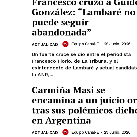
Francesco cruzó a Guid
González: “Lambaré no
puede seguir
abandonada”
Equipo Canal-E
-
29 Junio, 2026
ACTUALIDAD
Un fuerte cruce se dio entre el periodista
Francesco Fiorio, de La Tribuna, y el
exintendente de Lambaré y actual candidat
la ANR,...
Carmiña Masi se
encamina a un juicio or
tras sus polémicos dich
en Argentina
Equipo Canal-E
-
29 Junio, 2026
ACTUALIDAD