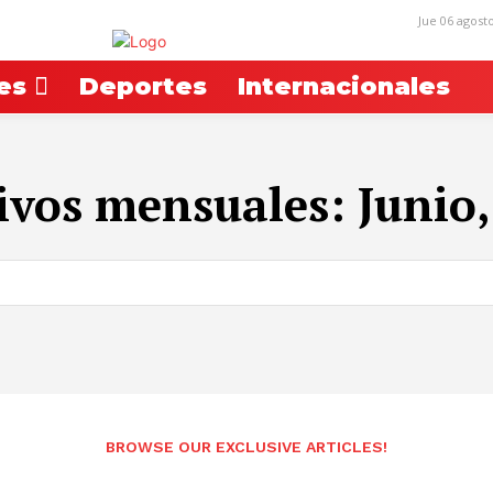
Jue 06 agost
es
Deportes
Internacionales
ivos mensuales: Junio,
BROWSE OUR EXCLUSIVE ARTICLES!