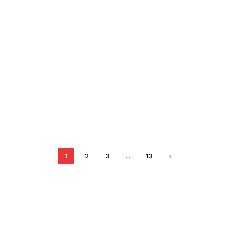
1
2
3
...
13