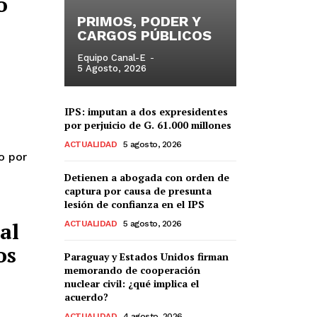
o
PRIMOS, PODER Y
CARGOS PÚBLICOS
Equipo Canal-E
-
5 Agosto, 2026
IPS: imputan a dos expresidentes
por perjuicio de G. 61.000 millones
ACTUALIDAD
5 agosto, 2026
o por
Detienen a abogada con orden de
captura por causa de presunta
lesión de confianza en el IPS
al
ACTUALIDAD
5 agosto, 2026
os
Paraguay y Estados Unidos firman
memorando de cooperación
nuclear civil: ¿qué implica el
acuerdo?
ACTUALIDAD
4 agosto, 2026