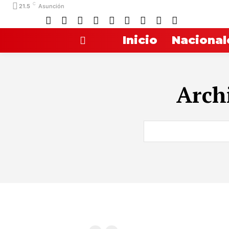
C
21.5
Asunción
Inicio
Nacional
Arch