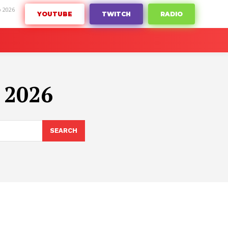
o 2026
YOUTUBE
TWITCH
RADIO
 2026
SEARCH