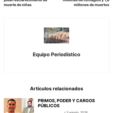
muerte de niñas
millones de muertos
Equipo Periodístico
https://www.canal-e.com.py
Artículos relacionados
PRIMOS, PODER Y CARGOS
PÚBLICOS
Equipo Canal-E
-
5 agosto, 2026