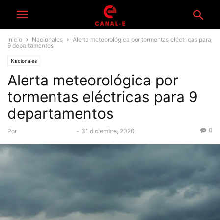
Inicio
Nacionales
Alerta meteorológica por tormentas eléctricas para
9 departamentos
Nacionales
Alerta meteorológica por
tormentas eléctricas para 9
departamentos
0
Por
Equipo Periodístico
-
31 diciembre, 2020