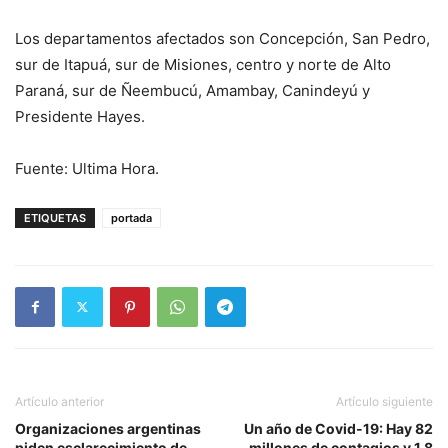
Los departamentos afectados son Concepción, San Pedro,
sur de Itapuá, sur de Misiones, centro y norte de Alto
Paraná, sur de Ñeembucú, Amambay, Canindeyú y
Presidente Hayes.
Fuente: Ultima Hora.
ETIQUETAS
portada
Artículo anterior
Artículo siguiente
Organizaciones argentinas
Un año de Covid-19: Hay 82
piden esclarecimiento de
millones de contagios y 1,8