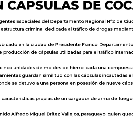
 CÁPSULAS DE COC
Agentes Especiales del Departamento Regional N°2 de Ciud
 estructura criminal dedicada al tráfico de drogas mediant
ubicado en la ciudad de Presidente Franco, Departamento 
e producción de cápsulas utilizadas para el tráfico interna
 cinco unidades de moldes de hierro, cada una compuesta p
rramientas guardan similitud con las cápsulas incautadas
 donde se detuvo a una persona en posesión de nueve cáps
aracterísticas propias de un cargador de arma de fuego, s
ido Alfredo Miguel Brítez Vallejos, paraguayo, quien quedó