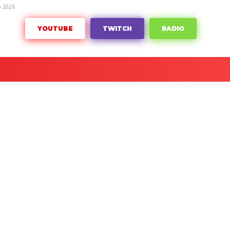
o 2026
YOUTUBE
TWITCH
RADIO