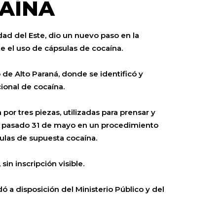
AÍNA
ad del Este, dio un nuevo paso en la
e el uso de cápsulas de cocaína.
de Alto Paraná, donde se identificó y
cional de cocaína.
or tres piezas, utilizadas para prensar y
 el pasado 31 de mayo en un procedimiento
ulas de supuesta cocaína.
in inscripción visible.
 a disposición del Ministerio Público y del