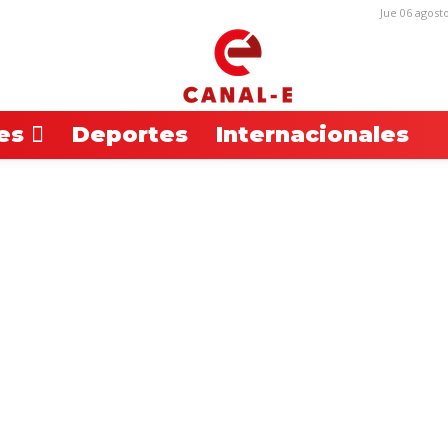
Jue 06 agost
es
Deportes
Internacionales