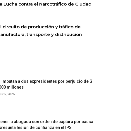
la Lucha contra el Narcotráfico de Ciudad
circuito de producción y tráfico de
nufactura, transporte y distribución
: imputan a dos expresidentes por perjuicio de G.
000 millones
osto, 2026
ienen a abogada con orden de captura por causa
presunta lesión de confianza en el IPS