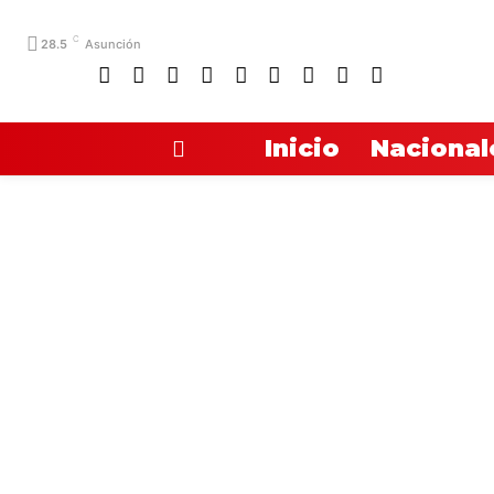
C
28.5
Asunción
Inicio
Nacional