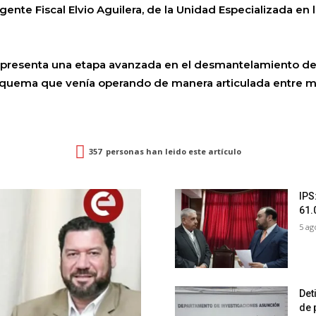
nte Fiscal Elvio Aguilera, de la Unidad Especializada en 
representa una etapa avanzada en el desmantelamiento del 
esquema que venía operando de manera articulada entre ma
357
personas han leido este artículo
IPS
61.
5 ag
Det
de 