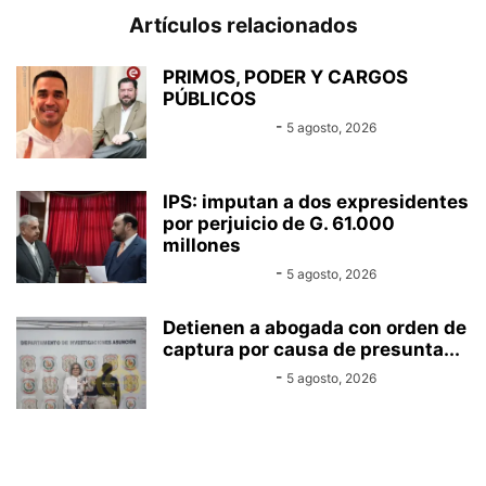
Artículos relacionados
PRIMOS, PODER Y CARGOS
PÚBLICOS
Equipo Canal-E
-
5 agosto, 2026
IPS: imputan a dos expresidentes
por perjuicio de G. 61.000
millones
Equipo Canal-E
-
5 agosto, 2026
Detienen a abogada con orden de
captura por causa de presunta...
Equipo Canal-E
-
5 agosto, 2026