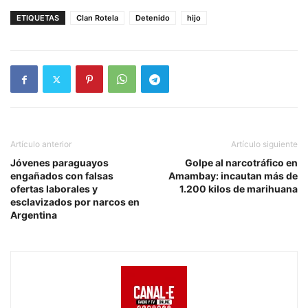
ETIQUETAS
Clan Rotela
Detenido
hijo
Artículo anterior
Artículo siguiente
Jóvenes paraguayos
Golpe al narcotráfico en
engañados con falsas
Amambay: incautan más de
ofertas laborales y
1.200 kilos de marihuana
esclavizados por narcos en
Argentina