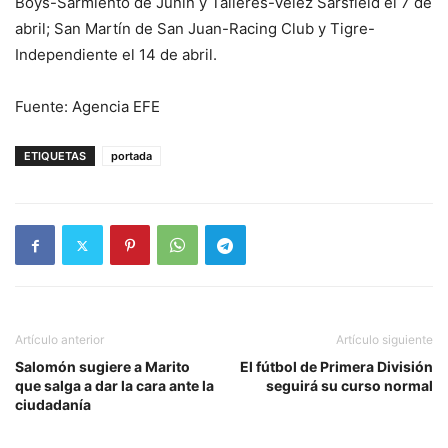
Boys-Sarmiento de Junín y Talleres-Vélez Sarsfield el 7 de
abril; San Martín de San Juan-Racing Club y Tigre-
Independiente el 14 de abril.
Fuente: Agencia EFE
ETIQUETAS
portada
Artículo anterior
Artículo siguiente
Salomón sugiere a Marito
El fútbol de Primera División
que salga a dar la cara ante la
seguirá su curso normal
ciudadanía