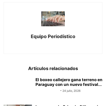
Equipo Periodístico
https://www.canal-e.com.py
Artículos relacionados
El boxeo callejero gana terreno en
Paraguay con un nuevo festival...
Equipo Canal-E
-
24 julio, 2026