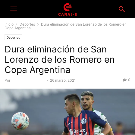
Inicio
Deportes
Dura eliminación de San Lorenzo de los Romero en
Copa Argentina
Deportes
Dura eliminación de San
Lorenzo de los Romero en
Copa Argentina
0
Por
Equipo Periodístico
-
26 marzo, 2021