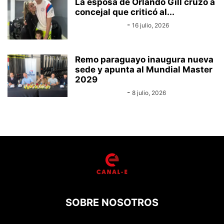
La esposa de Orlando Gill cruzó a
concejal que criticó al...
Equipo Canal-E
-
16 julio, 2026
Remo paraguayo inaugura nueva
sede y apunta al Mundial Master
2029
Equipo Canal-E
-
8 julio, 2026
SOBRE NOSOTROS