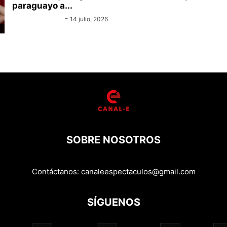
paraguayo a...
Equipo Canal-E
-
14 julio, 2026
SOBRE NOSOTROS
Contáctanos:
canaleespectaculos@gmail.com
SÍGUENOS