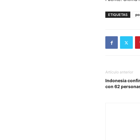
ETIQUETAS
po
Artículo anterior
Indonesia confi
con 62 persona