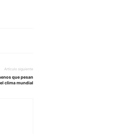
Artículo siguiente
ómenos que pesan
el clima mundial