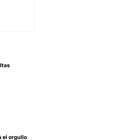
ltas
 el orgullo