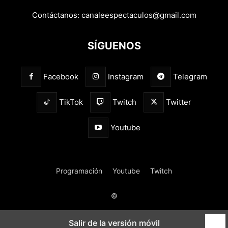
Contáctanos:
canaleespectaculos@gmail.com
SÍGUENOS
Facebook
Instagram
Telegram
TikTok
Twitch
Twitter
Youtube
Programación
Youtube
Twitch
©
Salir de la versión móvil