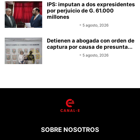
IPS: imputan a dos expresidentes
por perjuicio de G. 61.000
millones
Equipo Canal-E
-
5 agosto, 2026
Detienen a abogada con orden de
captura por causa de presunta...
Equipo Canal-E
-
5 agosto, 2026
SOBRE NOSOTROS