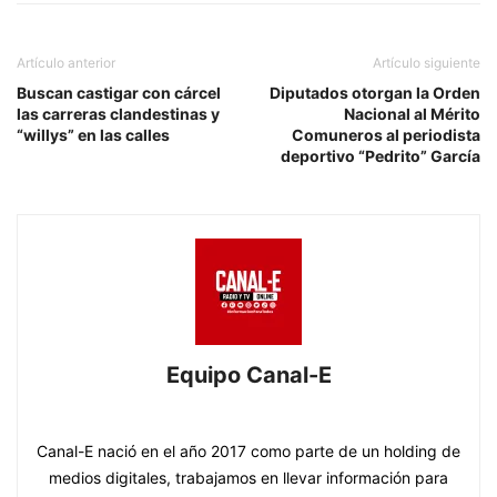
Artículo anterior
Artículo siguiente
Buscan castigar con cárcel
Diputados otorgan la Orden
las carreras clandestinas y
Nacional al Mérito
“willys” en las calles
Comuneros al periodista
deportivo “Pedrito” García
Equipo Canal-E
https://www.canal-e.com.py
Canal-E nació en el año 2017 como parte de un holding de
medios digitales, trabajamos en llevar información para