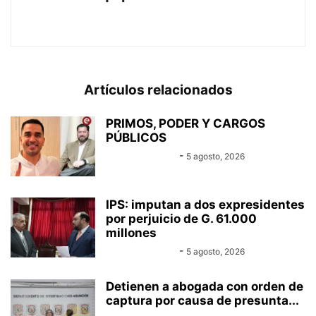
https://www.canal-e.com.py
Artículos relacionados
PRIMOS, PODER Y CARGOS
PÚBLICOS
Equipo Canal-E
-
5 agosto, 2026
IPS: imputan a dos expresidentes
por perjuicio de G. 61.000
millones
Equipo Canal-E
-
5 agosto, 2026
Detienen a abogada con orden de
captura por causa de presunta...