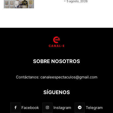
Equipo Canal-E
-
5 agosto, 2026
SOBRE NOSOTROS
Contáctanos:
canaleespectaculos@gmail.com
SÍGUENOS
Facebook
Instagram
Telegram