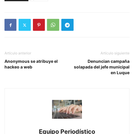
Artículo anterior
Artículo siguiente
Anonymous se atribuye el
Denuncian campaña
hackeo a web
solapada del jefe municipal
en Luque
Equipo Periodístico