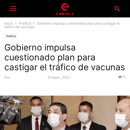
Inicio
Política
Gobierno impulsa cuestionado plan para castigar el
tráfico de vacunas
Política
Gobierno impulsa
cuestionado plan para
castigar el tráfico de vacunas
0
Por
Equipo Periodístico
-
6 mayo, 2021