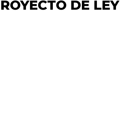
PROYECTO DE LEY
s y Jubilaciones, anunciaron por medio de un