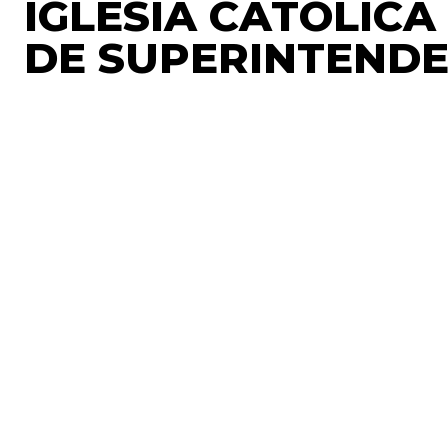
IGLESIA CATÓLIC
DE SUPERINTENDE
La Iglesia Católica pide prorrogar el estudio del pr