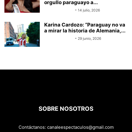
orgullo paraguayo a...
Equipo Canal-E
-
14 julio, 2026
Karina Cardozo: “Paraguay no va
a mirar la historia de Alemania,...
Equipo Canal-E
-
29 junio, 2026
SOBRE NOSOTROS
Contáctanos:
canaleespectaculos@gmail.com