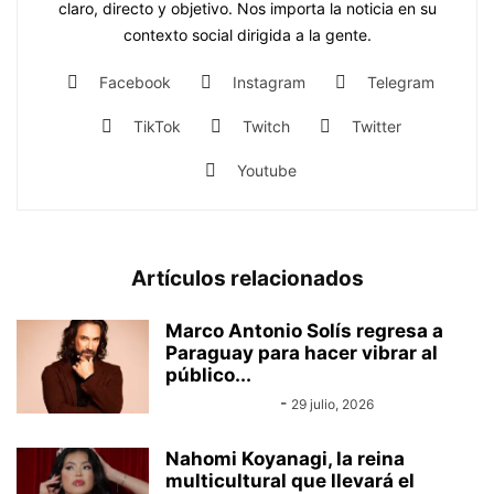
claro, directo y objetivo. Nos importa la noticia en su
contexto social dirigida a la gente.
Facebook
Instagram
Telegram
TikTok
Twitch
Twitter
Youtube
Artículos relacionados
Marco Antonio Solís regresa a
Paraguay para hacer vibrar al
público...
Equipo Canal-E
-
29 julio, 2026
Nahomi Koyanagi, la reina
multicultural que llevará el