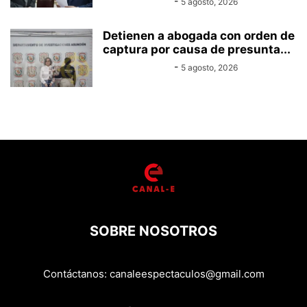
Equipo Canal-E
-
5 agosto, 2026
Detienen a abogada con orden de
captura por causa de presunta...
Equipo Canal-E
-
5 agosto, 2026
SOBRE NOSOTROS
Contáctanos:
canaleespectaculos@gmail.com