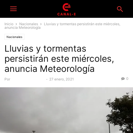
Inicio
Nacionales
Lluvias y tormentas persistirán este miércoles,
anuncia Meteorología
Nacionales
Lluvias y tormentas
persistirán este miércoles,
anuncia Meteorología
0
Por
Equipo Periodístico
-
27 enero, 2021