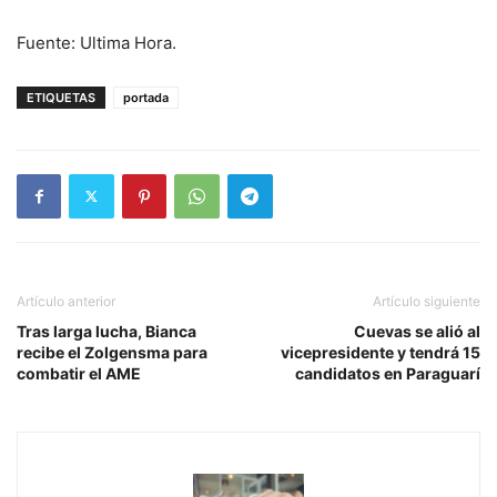
Fuente: Ultima Hora.
ETIQUETAS
portada
Artículo anterior
Artículo siguiente
Tras larga lucha, Bianca
Cuevas se alió al
recibe el Zolgensma para
vicepresidente y tendrá 15
combatir el AME
candidatos en Paraguarí