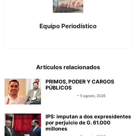
Equipo Periodístico
https://www.canal-e.com.py
Artículos relacionados
PRIMOS, PODER Y CARGOS
PÚBLICOS
Equipo Canal-E
-
5 agosto, 2026
IPS: imputan a dos expresidentes
por perjuicio de G. 61.000
millones