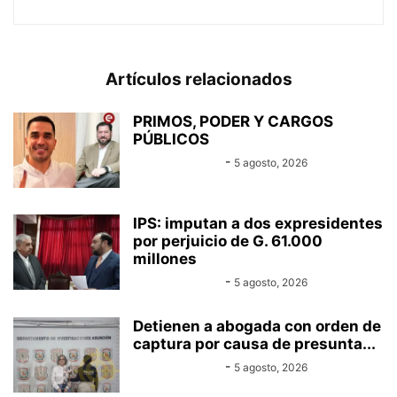
Artículos relacionados
PRIMOS, PODER Y CARGOS
PÚBLICOS
Equipo Canal-E
-
5 agosto, 2026
IPS: imputan a dos expresidentes
por perjuicio de G. 61.000
millones
Equipo Canal-E
-
5 agosto, 2026
Detienen a abogada con orden de
captura por causa de presunta...
Equipo Canal-E
-
5 agosto, 2026