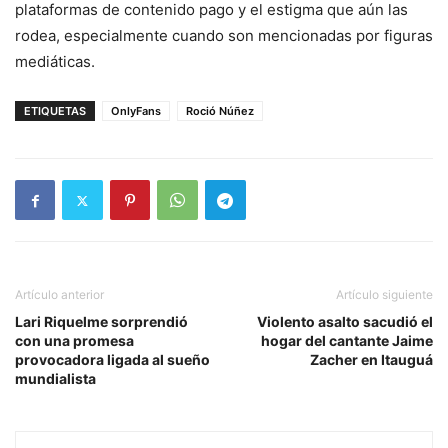
plataformas de contenido pago y el estigma que aún las
rodea, especialmente cuando son mencionadas por figuras
mediáticas.
ETIQUETAS
OnlyFans
Roció Núñez
Artículo anterior
Artículo siguiente
Lari Riquelme sorprendió
Violento asalto sacudió el
con una promesa
hogar del cantante Jaime
provocadora ligada al sueño
Zacher en Itauguá
mundialista