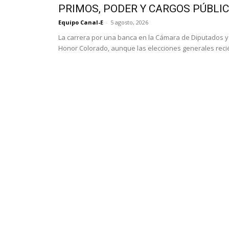
PRIMOS, PODER Y CARGOS PÚBLI
Equipo Canal-E
-
5 agosto, 2026
La carrera por una banca en la Cámara de Diputados 
Honor Colorado, aunque las elecciones generales recié