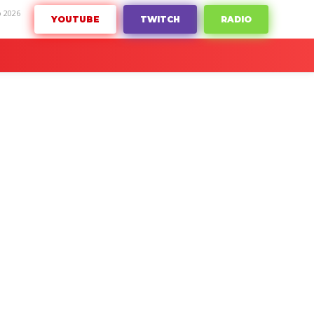
o 2026
YOUTUBE
TWITCH
RADIO