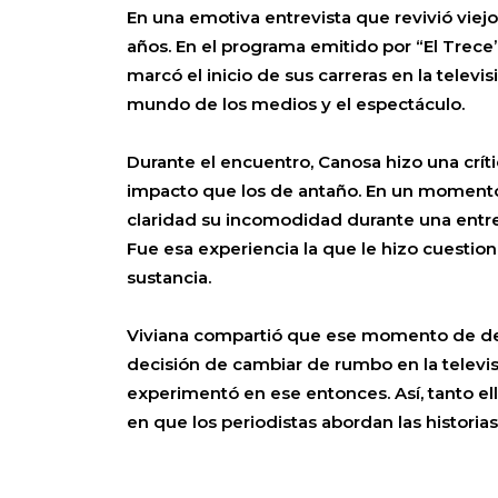
En una emotiva entrevista que revivió vie
años. En el programa emitido por “El Trece
marcó el inicio de sus carreras en la tele
mundo de los medios y el espectáculo.
Durante el encuentro, Canosa hizo una crít
impacto que los de antaño. En un momento de
claridad su incomodidad durante una entre
Fue esa experiencia la que le hizo cuestion
sustancia.
Viviana compartió que ese momento de desc
decisión de cambiar de rumbo en la televis
experimentó en ese entonces. Así, tanto el
en que los periodistas abordan las historia