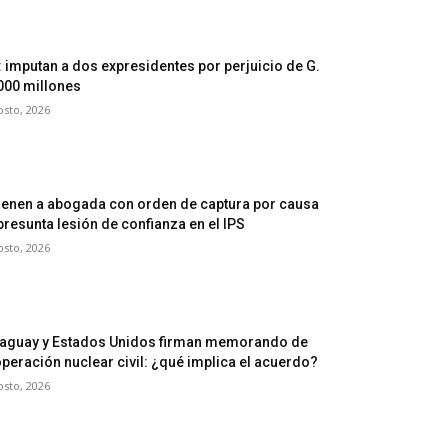
: imputan a dos expresidentes por perjuicio de G.
000 millones
osto, 2026
ienen a abogada con orden de captura por causa
presunta lesión de confianza en el IPS
osto, 2026
aguay y Estados Unidos firman memorando de
peración nuclear civil: ¿qué implica el acuerdo?
osto, 2026