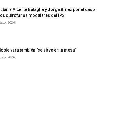
utan a Vicente Bataglia y Jorge Brítez por el caso
los quirófanos modulares del IPS
osto, 2026
doble vara también “se sirve en la mesa”
osto, 2026