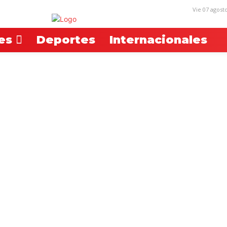
Vie 07 agost
es
Deportes
Internacionales