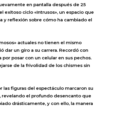
 nuevamente en pantalla después de 25
 exitoso ciclo «Intrusos», un espacio que
gia y reflexión sobre cómo ha cambiado el
famosos» actuales no tienen el mismo
ió dar un giro a su carrera. Recordó con
 por posar con un celular en sus pechos.
jarse de la frivolidad de los chismes sin
 las figuras del espectáculo marcaron su
sa, revelando el profundo desencanto que
iado drásticamente, y con ello, la manera