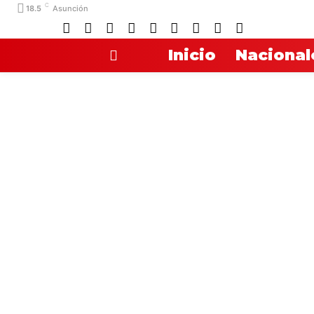
C
18.5
Asunción
Inicio
Nacional