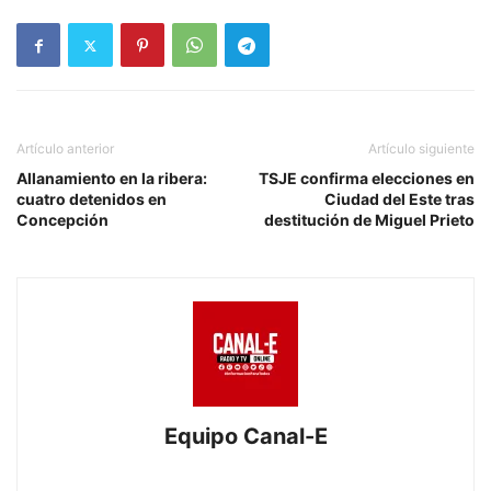
Artículo anterior
Artículo siguiente
Allanamiento en la ribera:
TSJE confirma elecciones en
cuatro detenidos en
Ciudad del Este tras
Concepción
destitución de Miguel Prieto
Equipo Canal-E
https://www.canal-e.com.py