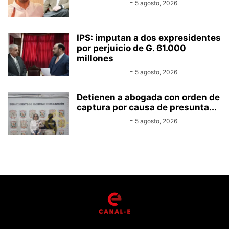
Equipo Canal-E
-
5 agosto, 2026
IPS: imputan a dos expresidentes
por perjuicio de G. 61.000
millones
Equipo Canal-E
-
5 agosto, 2026
Detienen a abogada con orden de
captura por causa de presunta...
Equipo Canal-E
-
5 agosto, 2026