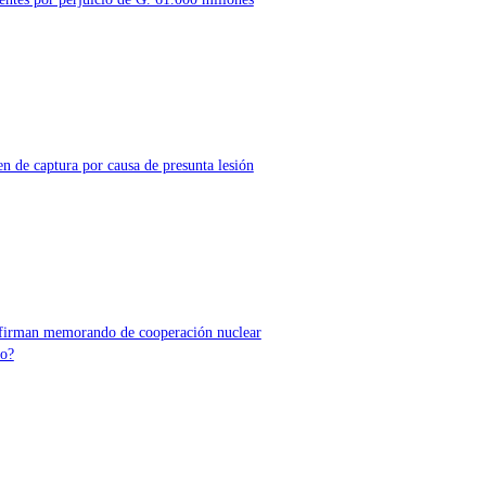
n de captura por causa de presunta lesión
 firman memorando de cooperación nuclear
do?