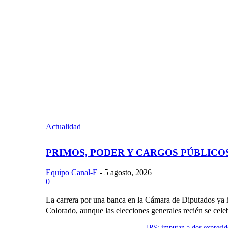
Actualidad
PRIMOS, PODER Y CARGOS PÚBLICO
Equipo Canal-E
-
5 agosto, 2026
0
La carrera por una banca en la Cámara de Diputados ya
Colorado, aunque las elecciones generales recién se celeb
IPS: imputan a dos expresid