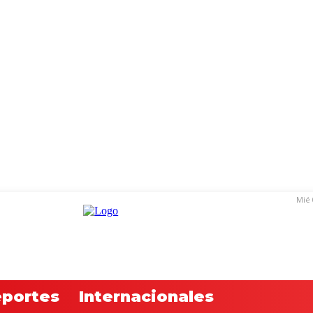
Mié 
portes
Internacionales