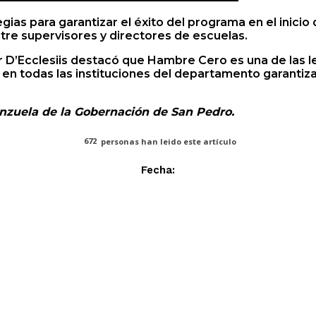
as para garantizar el éxito del programa en el inicio d
ntre supervisores y directores de escuelas.
r D’Ecclesiis destacó que Hambre Cero es una de las l
n todas las instituciones del departamento garantiza
enzuela de la Gobernación de San Pedro.
672
personas han leido este artículo
Fecha: