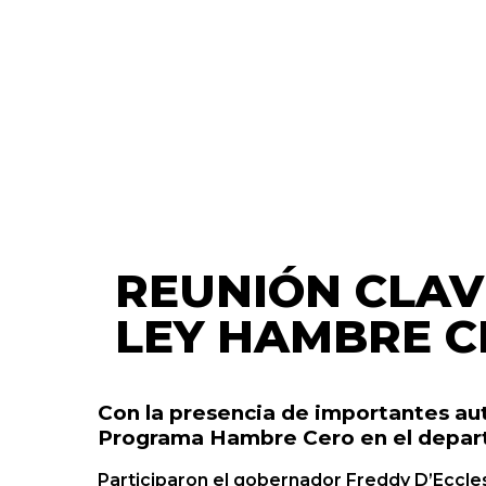
REUNIÓN CLAV
LEY HAMBRE C
Con la presencia de importantes aut
Programa Hambre Cero en el depar
Participaron el gobernador Freddy D’Ecclesi