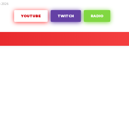
o 2026
YOUTUBE
TWITCH
RADIO