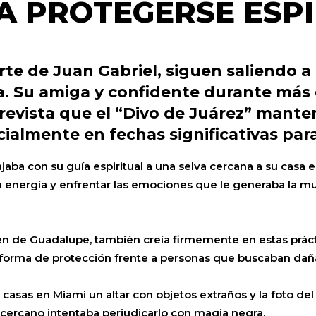
 PROTEGERSE ESP
te de Juan Gabriel, siguen saliendo a
a. Su amiga y confidente durante más 
revista que el “Divo de Juárez” mant
almente en fechas significativas para
ajaba con su guía espiritual a una selva cercana a su casa 
 energía y enfrentar las emociones que le generaba la m
en de Guadalupe, también creía firmemente en estas práct
forma de protección frente a personas que buscaban dañar
sas en Miami un altar con objetos extraños y la foto del i
cercano intentaba perjudicarlo con magia negra.