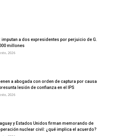
: imputan a dos expresidentes por perjuicio de G.
000 millones
osto, 2026
ienen a abogada con orden de captura por causa
presunta lesión de confianza en el IPS
osto, 2026
aguay y Estados Unidos firman memorando de
peración nuclear civil: ¿qué implica el acuerdo?