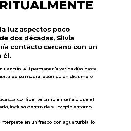
IRITUALMENTE
 la luz aspectos poco
de dos décadas, Silvia
enía contacto cercano con un
 él.
en Cancún. Allí permanecía varios días hasta
uerte de su madre, ocurrida en diciembre
icas.La confidente también señaló que el
lo, incluso dentro de su propio entorno.
ntérprete en un frasco con agua turbia, lo