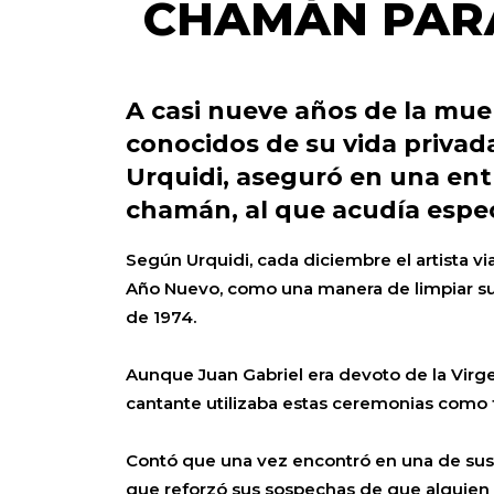
CHAMÁN PARA
A casi nueve años de la muer
conocidos de su vida privad
Urquidi, aseguró en una ent
chamán, al que acudía especi
Según Urquidi, cada diciembre el artista vi
Año Nuevo, como una manera de limpiar su
de 1974.
Aunque Juan Gabriel era devoto de la Virg
cantante utilizaba estas ceremonias como 
Contó que una vez encontró en una de sus ca
que reforzó sus sospechas de que alguien 