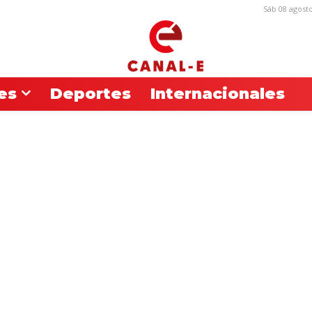
Sáb 08 agost
es
Deportes
Internacionales