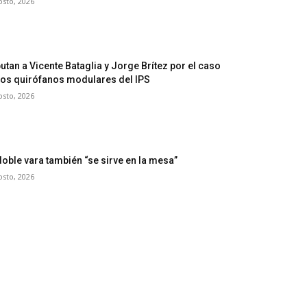
osto, 2026
utan a Vicente Bataglia y Jorge Brítez por el caso
los quirófanos modulares del IPS
osto, 2026
doble vara también “se sirve en la mesa”
osto, 2026