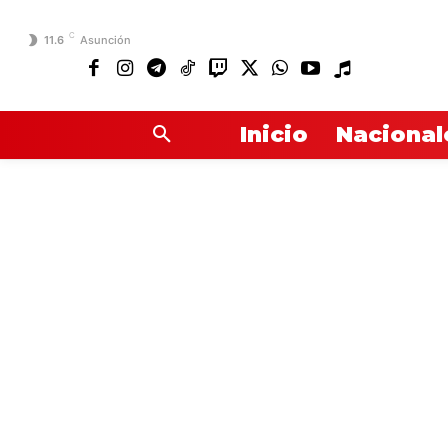
C
11.6
Asunción
Inicio
Nacional