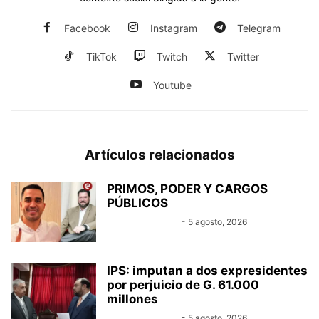
Facebook
Instagram
Telegram
TikTok
Twitch
Twitter
Youtube
Artículos relacionados
PRIMOS, PODER Y CARGOS
PÚBLICOS
Equipo Canal-E
-
5 agosto, 2026
IPS: imputan a dos expresidentes
por perjuicio de G. 61.000
millones
Equipo Canal-E
-
5 agosto, 2026