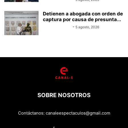
Detienen a abogada con orden de
captura por causa de presunta...
Equipo Canal-E
-
5 agosto, 2026
SOBRE NOSOTROS
Contáctanos:
canaleespectaculos@gmail.com