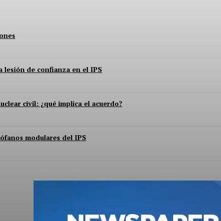
lones
 lesión de confianza en el IPS
ear civil: ¿qué implica el acuerdo?
irófanos modulares del IPS