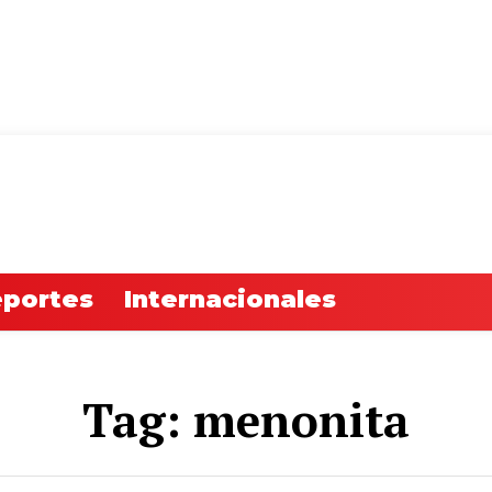
Jue
portes
Internacionales
Tag:
menonita