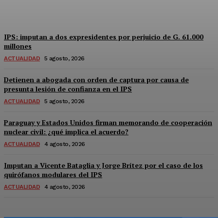
Equipo Canal-E
-
5 Agosto, 2026
IPS: imputan a dos expresidentes por perjuicio de G. 61.000
millones
ACTUALIDAD
5 agosto, 2026
Detienen a abogada con orden de captura por causa de
presunta lesión de confianza en el IPS
ACTUALIDAD
5 agosto, 2026
Paraguay y Estados Unidos firman memorando de cooperación
nuclear civil: ¿qué implica el acuerdo?
ACTUALIDAD
4 agosto, 2026
Imputan a Vicente Bataglia y Jorge Brítez por el caso de los
quirófanos modulares del IPS
ACTUALIDAD
4 agosto, 2026