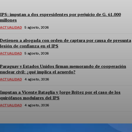
IPS: imputan a dos expresidentes por perjuicio de G. 61.000
millones
ACTUALIDAD
5 agosto, 2026
Detienen a abogada con orden de captura por causa de presunta
lesión de confianza en el IPS
ACTUALIDAD
5 agosto, 2026
Paraguay y Estados Unidos firman memorando de cooperación
nuclear civil: ¿qué implica el acuerdo?
ACTUALIDAD
4 agosto, 2026
Imputan a Vicente Bataglia y Jorge Brítez por el caso de los
quirófanos modulares del IPS
ACTUALIDAD
4 agosto, 2026