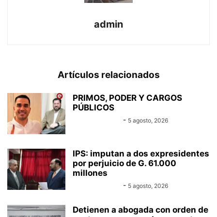
admin
Artículos relacionados
PRIMOS, PODER Y CARGOS
PÚBLICOS
Equipo Canal-E
-
5 agosto, 2026
IPS: imputan a dos expresidentes
por perjuicio de G. 61.000
millones
Equipo Canal-E
-
5 agosto, 2026
Detienen a abogada con orden de