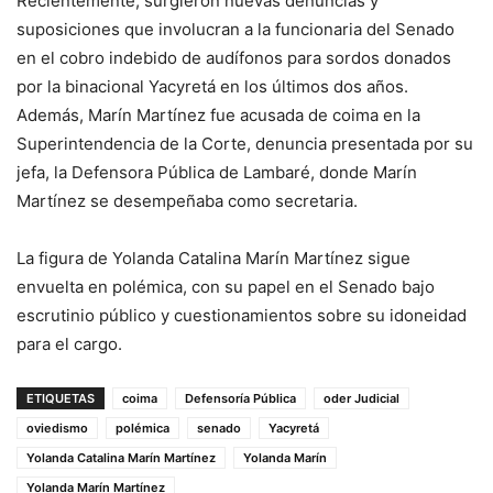
Recientemente, surgieron nuevas denuncias y
suposiciones que involucran a la funcionaria del Senado
en el cobro indebido de audífonos para sordos donados
por la binacional Yacyretá en los últimos dos años.
Además, Marín Martínez fue acusada de coima en la
Superintendencia de la Corte, denuncia presentada por su
jefa, la Defensora Pública de Lambaré, donde Marín
Martínez se desempeñaba como secretaria.
La figura de Yolanda Catalina Marín Martínez sigue
envuelta en polémica, con su papel en el Senado bajo
escrutinio público y cuestionamientos sobre su idoneidad
para el cargo.
ETIQUETAS
coima
Defensoría Pública
oder Judicial
oviedismo
polémica
senado
Yacyretá
Yolanda Catalina Marín Martínez
Yolanda Marín
Yolanda Marín Martínez