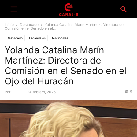
Inicio
Destacado
Yolanda Catalina Marín Martínez: Directora de
Comisión en el Senado en el...
Destacado
Escándalos
Nacionales
Yolanda Catalina Marín
Martínez: Directora de
Comisión en el Senado en el
Ojo del Huracán
0
Por
admin
-
24 febrero, 2025