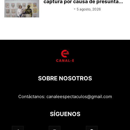
captura por causa de presunta...
Equipo Canal-E
-
5 agosto, 2026
SOBRE NOSOTROS
Contáctanos:
canaleespectaculos@gmail.com
SÍGUENOS