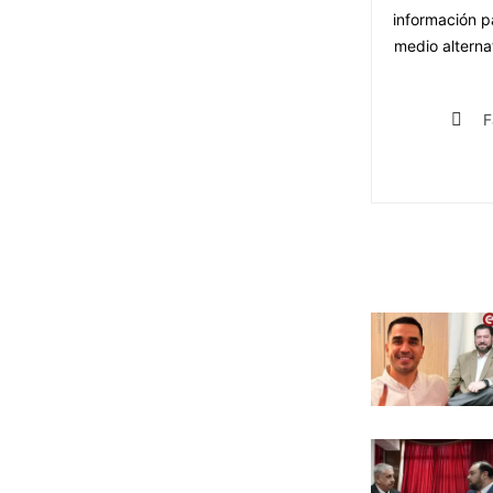
información p
medio alternat
F