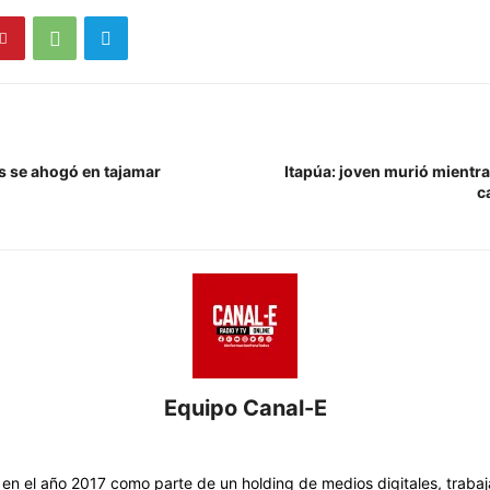
s se ahogó en tajamar
Itapúa: joven murió mientra
c
Equipo Canal-E
https://www.canal-e.com.py
 en el año 2017 como parte de un holding de medios digitales, trabaj