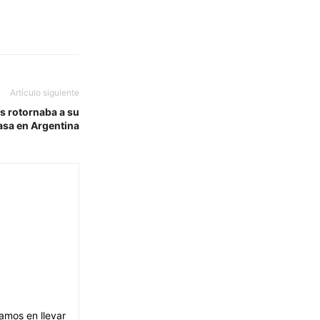
Artículo siguiente
s rotornaba a su
asa en Argentina
amos en llevar