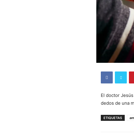
El doctor Jesús
dedos de una m
ETIQUETAS
am