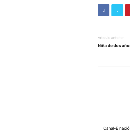
Artículo anterior
Niña de dos año
Canal-E nació