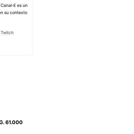
 Canal-E es un
 en su contexto
Twitch
G. 61.000