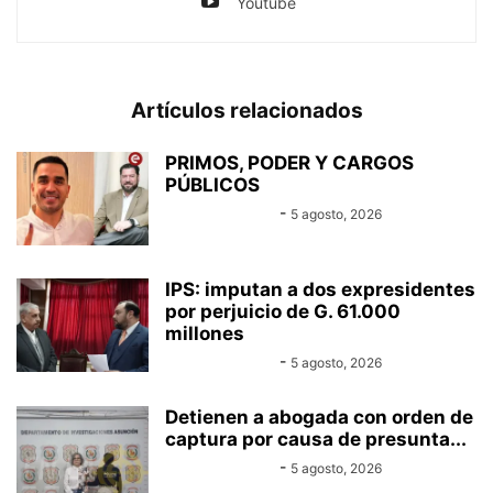
Youtube
Artículos relacionados
PRIMOS, PODER Y CARGOS
PÚBLICOS
Equipo Canal-E
-
5 agosto, 2026
IPS: imputan a dos expresidentes
por perjuicio de G. 61.000
millones
Equipo Canal-E
-
5 agosto, 2026
Detienen a abogada con orden de
captura por causa de presunta...
Equipo Canal-E
-
5 agosto, 2026