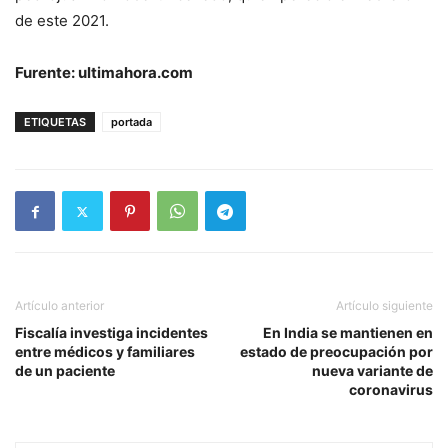
de este 2021.
Furente: ultimahora.com
ETIQUETAS
portada
Artículo anterior
Artículo siguiente
Fiscalía investiga incidentes
En India se mantienen en
entre médicos y familiares
estado de preocupación por
de un paciente
nueva variante de
coronavirus