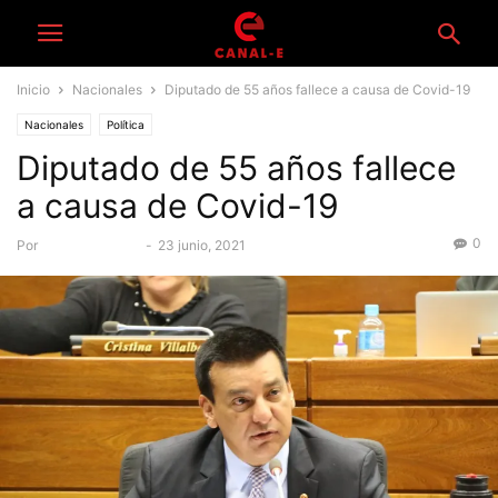
Inicio
Nacionales
Diputado de 55 años fallece a causa de Covid-19
Nacionales
Política
Diputado de 55 años fallece
a causa de Covid-19
0
Por
Equipo Canal-E
-
23 junio, 2021