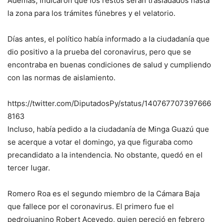
Además, indicaron que los restos serán trasladados hasta
la zona para los trámites fúnebres y el velatorio.
Días antes, el político había informado a la ciudadanía que
dio positivo a la prueba del coronavirus, pero que se
encontraba en buenas condiciones de salud y cumpliendo
con las normas de aislamiento.
https://twitter.com/DiputadosPy/status/140767707397666
8163
Incluso, había pedido a la ciudadanía de Minga Guazú que
se acerque a votar el domingo, ya que figuraba como
precandidato a la intendencia. No obstante, quedó en el
tercer lugar.
Romero Roa es el segundo miembro de la Cámara Baja
que fallece por el coronavirus. El primero fue el
pedrojuanino Robert Acevedo, quien pereció en febrero