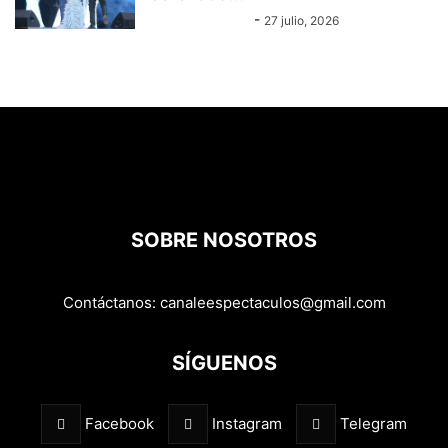
Equipo Canal-E
-
27 julio, 2026
SOBRE NOSOTROS
Contáctanos:
canaleespectaculos@gmail.com
SÍGUENOS
Facebook
Instagram
Telegram