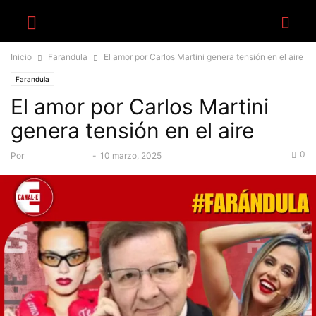
Inicio
Farandula
El amor por Carlos Martini genera tensión en el aire
Farandula
El amor por Carlos Martini
genera tensión en el aire
0
Por
Equipo Canal-E
-
10 marzo, 2025