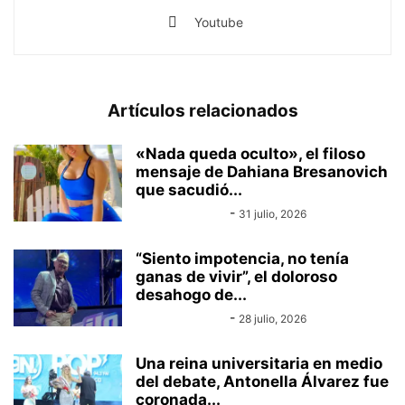
Youtube
Artículos relacionados
«Nada queda oculto», el filoso
mensaje de Dahiana Bresanovich
que sacudió...
Equipo Canal-E
-
31 julio, 2026
“Siento impotencia, no tenía
ganas de vivir”, el doloroso
desahogo de...
Equipo Canal-E
-
28 julio, 2026
Una reina universitaria en medio
del debate, Antonella Álvarez fue
coronada...