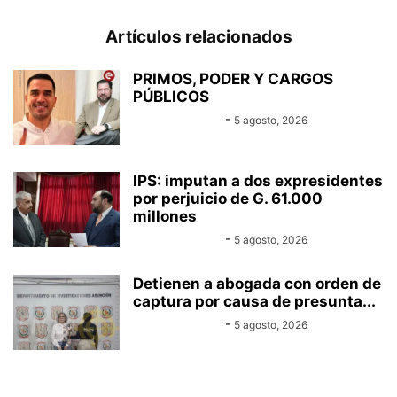
Artículos relacionados
PRIMOS, PODER Y CARGOS
PÚBLICOS
Equipo Canal-E
-
5 agosto, 2026
IPS: imputan a dos expresidentes
por perjuicio de G. 61.000
millones
Equipo Canal-E
-
5 agosto, 2026
Detienen a abogada con orden de
captura por causa de presunta...
Equipo Canal-E
-
5 agosto, 2026