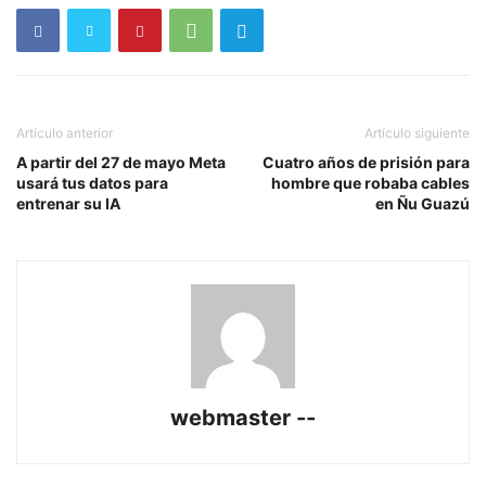
Artículo anterior
Artículo siguiente
A partir del 27 de mayo Meta
Cuatro años de prisión para
usará tus datos para
hombre que robaba cables
entrenar su IA
en Ñu Guazú
webmaster --