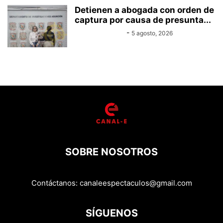
Detienen a abogada con orden de
captura por causa de presunta...
Equipo Canal-E
-
5 agosto, 2026
SOBRE NOSOTROS
Contáctanos:
canaleespectaculos@gmail.com
SÍGUENOS