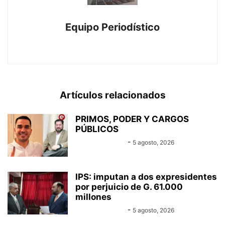
Equipo Periodístico
https://www.canal-e.com.py
Artículos relacionados
PRIMOS, PODER Y CARGOS
PÚBLICOS
Equipo Canal-E
-
5 agosto, 2026
IPS: imputan a dos expresidentes
por perjuicio de G. 61.000
millones
Equipo Canal-E
-
5 agosto, 2026