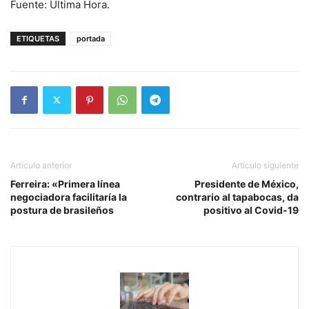
Fuente: Ultima Hora.
ETIQUETAS
portada
Artículo anterior
Artículo siguiente
Ferreira: «Primera línea
Presidente de México,
negociadora facilitaría la
contrario al tapabocas, da
postura de brasileños
positivo al Covid-19