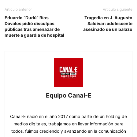
Artículo anterior
Artículo siguiente
Eduardo “Dudú” Ríos
Tragedia en J. Augusto
Dávalos pidió disculpas
Saldívar: adolescente
públicas tras amenazar de
asesinado de un balazo
muerte a guardia de hospital
Equipo Canal-E
https://www.canal-e.com.py
Canal-E nació en el año 2017 como parte de un holding de
medios digitales, trabajamos en llevar información para
todos, fuimos creciendo y avanzando en la comunicación