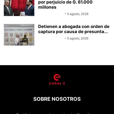
por perjuicio de G. 61.000
millones
Equipo Canal-E
-
5 agosto, 2026
Detienen a abogada con orden de
captura por causa de presunta...
Equipo Canal-E
-
5 agosto, 2026
SOBRE NOSOTROS