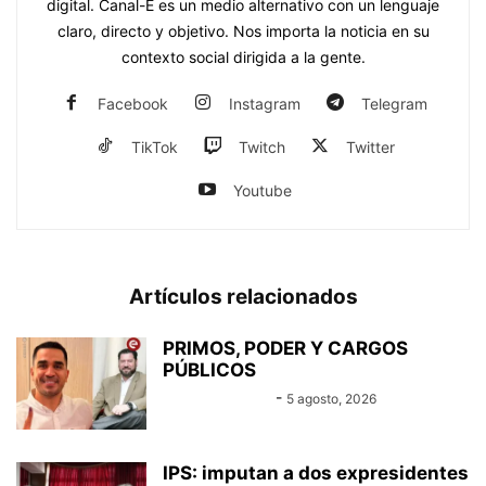
digital. Canal-E es un medio alternativo con un lenguaje
claro, directo y objetivo. Nos importa la noticia en su
contexto social dirigida a la gente.
Facebook
Instagram
Telegram
TikTok
Twitch
Twitter
Youtube
Artículos relacionados
PRIMOS, PODER Y CARGOS
PÚBLICOS
Equipo Canal-E
-
5 agosto, 2026
IPS: imputan a dos expresidentes