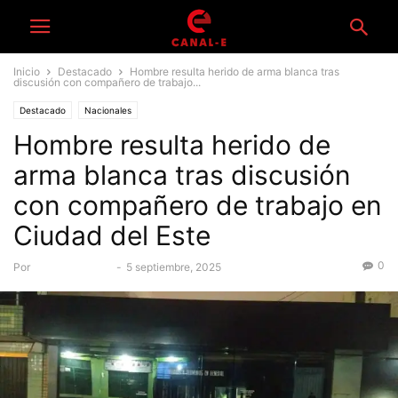
Inicio
Destacado
Hombre resulta herido de arma blanca tras
discusión con compañero de trabajo...
Destacado
Nacionales
Hombre resulta herido de
arma blanca tras discusión
con compañero de trabajo en
Ciudad del Este
0
Por
Equipo Canal-E
-
5 septiembre, 2025