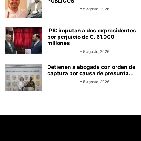
PÚBLICOS
Equipo Canal-E
-
5 agosto, 2026
IPS: imputan a dos expresidentes
por perjuicio de G. 61.000
millones
Equipo Canal-E
-
5 agosto, 2026
Detienen a abogada con orden de
captura por causa de presunta...
Equipo Canal-E
-
5 agosto, 2026