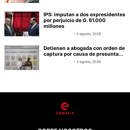
IPS: imputan a dos expresidentes
por perjuicio de G. 61.000
millones
Equipo Canal-E
-
5 agosto, 2026
Detienen a abogada con orden de
captura por causa de presunta...
Equipo Canal-E
-
5 agosto, 2026