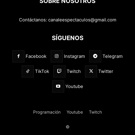
SOBRE NOSOTROS
Contáctanos:
canaleespectaculos@gmail.com
SÍGUENOS
Facebook
Instagram
Telegram
TikTok
Twitch
Twitter
Youtube
Programación
Youtube
Twitch
©