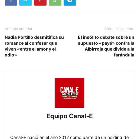
Artículo anterior
Artículo siguiente
Nadia Portillo desmitifica su
El insólito debate sobre un
romance al confesar que
supuesto «payé» contra la
viven «entre el amor y el
Albirroja que divide a la
odio»
farándula
Equipo Canal-E
https://www.canal-e.com.py
Canal-E nació en el año 2017 como parte de un holding de