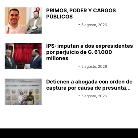
PRIMOS, PODER Y CARGOS
PÚBLICOS
Equipo Canal-E
-
5 agosto, 2026
IPS: imputan a dos expresidentes
por perjuicio de G. 61.000
millones
Equipo Canal-E
-
5 agosto, 2026
Detienen a abogada con orden de
captura por causa de presunta...
Equipo Canal-E
-
5 agosto, 2026