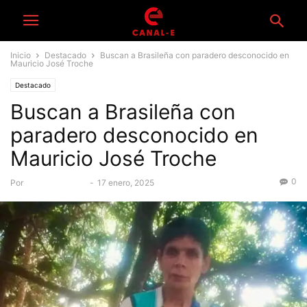
Inicio
Destacado
Buscan a Brasileña con paradero desconocido en
Mauricio José Troche
Destacado
Buscan a Brasileña con
paradero desconocido en
Mauricio José Troche
0
Por
Equipo Canal-E
-
17 enero, 2025