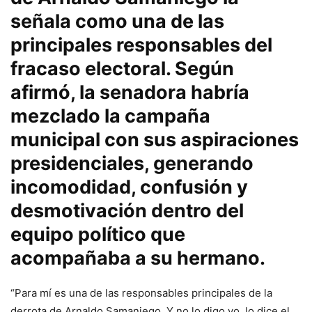
señala como una de las
principales responsables del
fracaso electoral. Según
afirmó, la senadora habría
mezclado la campaña
municipal con sus aspiraciones
presidenciales, generando
incomodidad, confusión y
desmotivación dentro del
equipo político que
acompañaba a su hermano.
“Para mí es una de las responsables principales de la
derrota de Arnaldo Samaniego. Y no lo digo yo, lo dice el