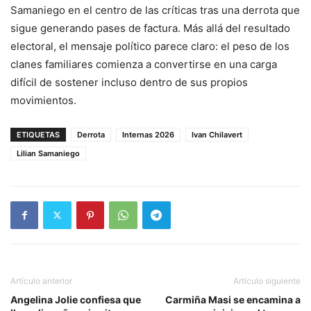
Samaniego en el centro de las críticas tras una derrota que
sigue generando pases de factura. Más allá del resultado
electoral, el mensaje político parece claro: el peso de los
clanes familiares comienza a convertirse en una carga
difícil de sostener incluso dentro de sus propios
movimientos.
ETIQUETAS
Derrota
Internas 2026
Ivan Chilavert
Lilian Samaniego
Artículo anterior
Artículo siguiente
Angelina Jolie confiesa que
Carmiña Masi se encamina a