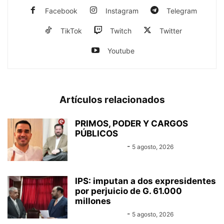
Facebook
Instagram
Telegram
TikTok
Twitch
Twitter
Youtube
Artículos relacionados
PRIMOS, PODER Y CARGOS
PÚBLICOS
Equipo Canal-E
-
5 agosto, 2026
IPS: imputan a dos expresidentes
por perjuicio de G. 61.000
millones
Equipo Canal-E
-
5 agosto, 2026