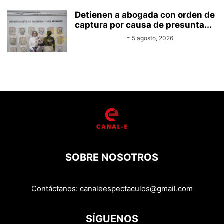
Detienen a abogada con orden de
captura por causa de presunta...
Equipo Canal-E
-
5 agosto, 2026
SOBRE NOSOTROS
Contáctanos:
canaleespectaculos@gmail.com
SÍGUENOS