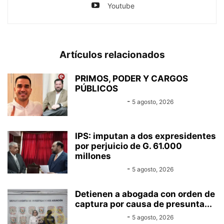
Youtube
Artículos relacionados
PRIMOS, PODER Y CARGOS
PÚBLICOS
Equipo Canal-E
-
5 agosto, 2026
IPS: imputan a dos expresidentes
por perjuicio de G. 61.000
millones
Equipo Canal-E
-
5 agosto, 2026
Detienen a abogada con orden de
captura por causa de presunta...
Equipo Canal-E
-
5 agosto, 2026