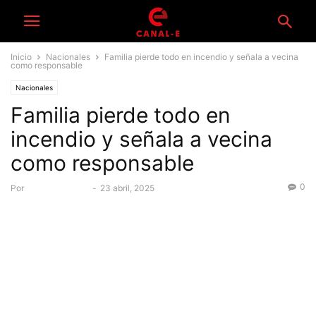
Inicio
Nacionales
Familia pierde todo en incendio y señala a vecina
como responsable
Nacionales
Familia pierde todo en
incendio y señala a vecina
como responsable
0
Por
Equipo Canal-E
-
23 abril, 2025