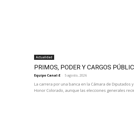
Actualidad
PRIMOS, PODER Y CARGOS PÚBLI
Equipo Canal-E
-
5 agosto, 2026
La carrera por una banca en la Cámara de Diputados 
Honor Colorado, aunque las elecciones generales recié