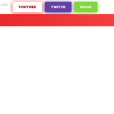
o 2026
YOUTUBE
TWITCH
RADIO