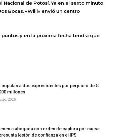
l Nacional de Potosí. Ya en el sexto minuto
Dos Bocas. «Willi» envió un centro
 puntos y en la próxima fecha tendrá que
: imputan a dos expresidentes por perjuicio de G.
000 millones
osto, 2026
ienen a abogada con orden de captura por causa
presunta lesión de confianza en el IPS