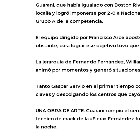
Guaraní, que había igualado con Boston Ri
localía y logró imponerse por 2-0 a Naciona
Grupo A de la competencia.
El equipo dirigido por Francisco Arce apostó 
obstante, para lograr ese objetivo tuvo qu
La jerarquía de Fernando Fernández, Willia
animó por momentos y generó situaciones,
Tanto Gaspar Servio en el primer tiempo 
claves y descolgando los centros que cayó 
UNA OBRA DE ARTE. Guaraní rompió el cero 
técnico de crack de la «Fiera» Fernández fu
la noche.