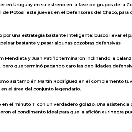
ver en Uruguay en su estreno en la fase de grupos de la 
l de Potosí, este jueves en el Defensores del Chaco, para 
por una estrategia bastante inteligente; buscó llevar el par
e pelear bastante y pasar algunas zozobras defensivas.
m Mendieta y Juan Patiño terminaron inclinando la balanz
 pero que terminó pagando caro las debilidades defensi
como así también Martín Rodríguez en el complemento tuv
en el área del conjunto legendario.
en el minuto 11 con un verdadero golazo. Una asistencia 
eron el condimento ideal para que la afición aurinegra pu