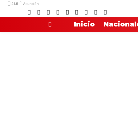
C
21.5
Asunción
Inicio
Nacional