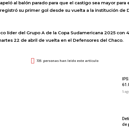
peló al balón parado para que el castigo sea mayor para e
registró su primer gol desde su vuelta a la institución de 
nico líder del Grupo A de la Copa Sudamericana 2025 con 4
martes 22 de abril de vuelta en el Defensores del Chaco.
725
personas han leido este artículo
IPS
61.
5 ag
Det
de 