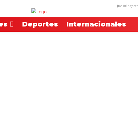
Jue 06 agost
es
Deportes
Internacionales