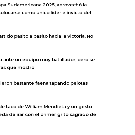
Copa Sudamericana 2025, aprovechó la
colocarse como único líder e invicto del
tido pasito a pasito hacia la victoria. No
a ante un equipo muy batallador, pero se
vas que mostró.
ieron bastante faena tapando pelotas
de taco de William Mendieta y un gesto
eda delirar con el primer grito sagrado de