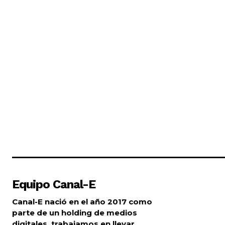
Equipo Canal-E
Canal-E nació en el año 2017 como
parte de un holding de medios
digitales, trabajamos en llevar