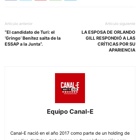
Artículo anterior
Artículo siguiente
“El candidato de Turi: el
LA ESPOSA DE ORLANDO
‘Gringo’ Benítez salta de la
GILL RESPONDIÓ A LAS
ESSAP a la Junta”.
CRÍTICAS POR SU
APARIENCIA
Equipo Canal-E
https://www.canal-e.com.py
Canal-E nació en el año 2017 como parte de un holding de