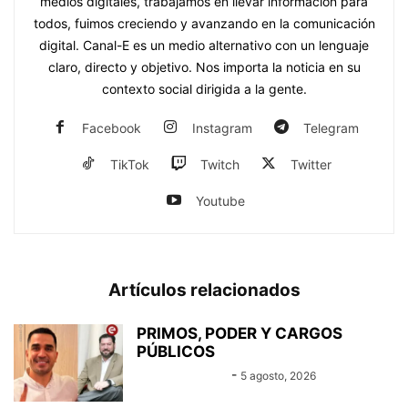
medios digitales, trabajamos en llevar información para
todos, fuimos creciendo y avanzando en la comunicación
digital. Canal-E es un medio alternativo con un lenguaje
claro, directo y objetivo. Nos importa la noticia en su
contexto social dirigida a la gente.
Facebook
Instagram
Telegram
TikTok
Twitch
Twitter
Youtube
Artículos relacionados
PRIMOS, PODER Y CARGOS
PÚBLICOS
Equipo Canal-E
-
5 agosto, 2026