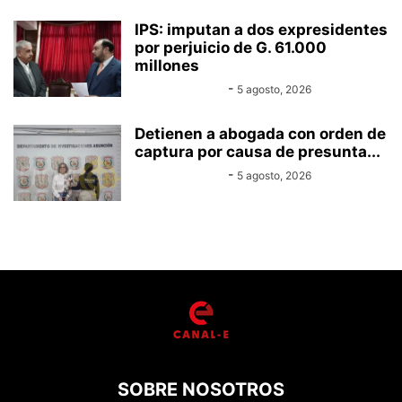
IPS: imputan a dos expresidentes
por perjuicio de G. 61.000
millones
Equipo Canal-E
-
5 agosto, 2026
Detienen a abogada con orden de
captura por causa de presunta...
Equipo Canal-E
-
5 agosto, 2026
SOBRE NOSOTROS