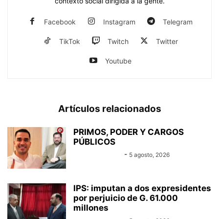
contexto social dirigida a la gente.
Facebook
Instagram
Telegram
TikTok
Twitch
Twitter
Youtube
Artículos relacionados
PRIMOS, PODER Y CARGOS
PÚBLICOS
Equipo Canal-E
-
5 agosto, 2026
IPS: imputan a dos expresidentes
por perjuicio de G. 61.000
millones