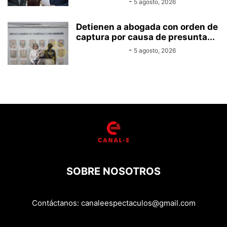
Equipo Canal-E
-
5 agosto, 2026
Detienen a abogada con orden de
captura por causa de presunta...
Equipo Canal-E
-
5 agosto, 2026
SOBRE NOSOTROS
Contáctanos:
canaleespectaculos@gmail.com