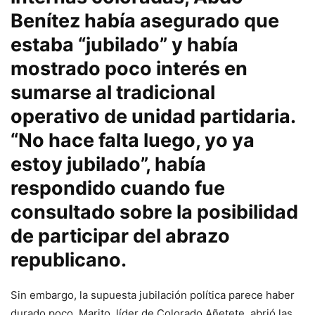
Benítez había asegurado que
estaba “jubilado” y había
mostrado poco interés en
sumarse al tradicional
operativo de unidad partidaria.
“No hace falta luego, yo ya
estoy jubilado”, había
respondido cuando fue
consultado sobre la posibilidad
de participar del abrazo
republicano.
Sin embargo, la supuesta jubilación política parece haber
durado poco. Marito, líder de Colorado Añetete, abrió las