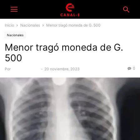
Inicio
Nacionales
Menor tragó moneda de G. 500
Nacionales
Menor tragó moneda de G.
500
0
Por
Equipo Canal-E
-
20 noviembre, 2023