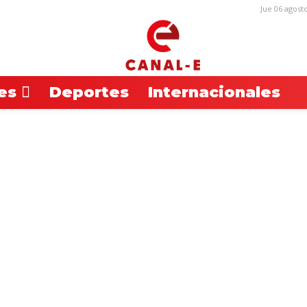
Jue 06 agost
es
Deportes
Internacionales