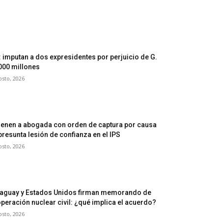
: imputan a dos expresidentes por perjuicio de G.
000 millones
osto, 2026
ienen a abogada con orden de captura por causa
presunta lesión de confianza en el IPS
osto, 2026
aguay y Estados Unidos firman memorando de
peración nuclear civil: ¿qué implica el acuerdo?
osto, 2026