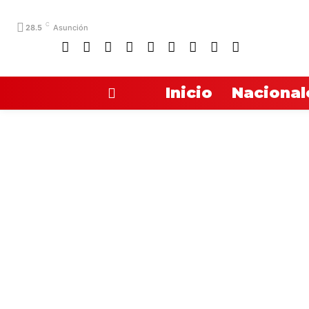
C
28.5
Asunción
Inicio
Nacional