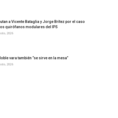
utan a Vicente Bataglia y Jorge Brítez por el caso
los quirófanos modulares del IPS
osto, 2026
doble vara también “se sirve en la mesa”
osto, 2026