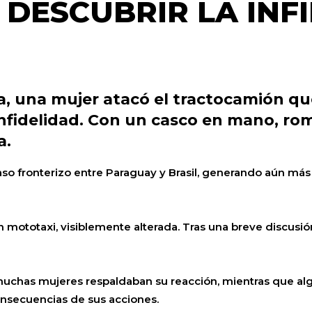
DESCUBRIR LA INF
a, una mujer atacó el tractocamión q
nfidelidad. Con un casco en mano, rom
a.
paso fronterizo entre Paraguay y Brasil, generando aún má
un mototaxi, visiblemente alterada. Tras una breve discusió
 muchas mujeres respaldaban su reacción, mientras que al
onsecuencias de sus acciones.