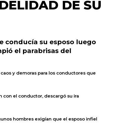
IDELIDAD DE SU
ue conducía su esposo luego
pió el parabrisas del
s caos y demoras para los conductores que
n con el conductor, descargó su ira
gunos hombres exigían que el esposo infiel