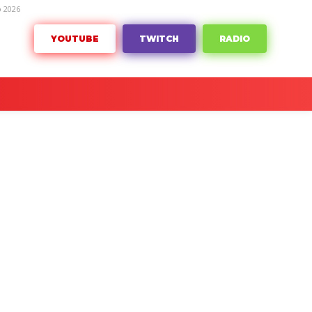
o 2026
YOUTUBE
TWITCH
RADIO