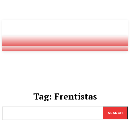
Youtube
Twitch
Radio
Tag:
Frentistas
SEARCH