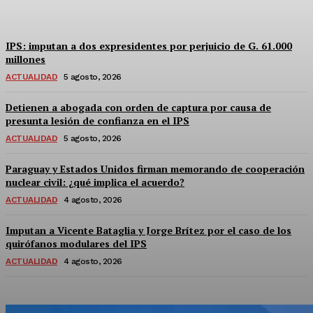
Equipo Canal-E
-
5 Agosto, 2026
IPS: imputan a dos expresidentes por perjuicio de G. 61.000
millones
ACTUALIDAD
5 agosto, 2026
Detienen a abogada con orden de captura por causa de
presunta lesión de confianza en el IPS
ACTUALIDAD
5 agosto, 2026
Paraguay y Estados Unidos firman memorando de cooperación
nuclear civil: ¿qué implica el acuerdo?
ACTUALIDAD
4 agosto, 2026
Imputan a Vicente Bataglia y Jorge Brítez por el caso de los
quirófanos modulares del IPS
ACTUALIDAD
4 agosto, 2026