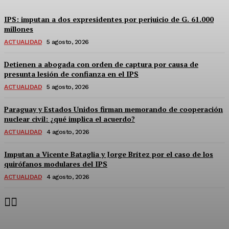
IPS: imputan a dos expresidentes por perjuicio de G. 61.000
millones
ACTUALIDAD
5 agosto, 2026
Detienen a abogada con orden de captura por causa de
presunta lesión de confianza en el IPS
ACTUALIDAD
5 agosto, 2026
Paraguay y Estados Unidos firman memorando de cooperación
nuclear civil: ¿qué implica el acuerdo?
ACTUALIDAD
4 agosto, 2026
Imputan a Vicente Bataglia y Jorge Brítez por el caso de los
quirófanos modulares del IPS
ACTUALIDAD
4 agosto, 2026