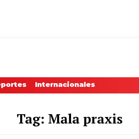
Jue
portes
Internacionales
Tag:
Mala praxis