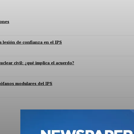
lones
 lesión de confianza en el IPS
ear civil: ¿qué implica el acuerdo?
irófanos modulares del IPS