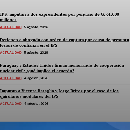
IPS: imputan a dos expresidentes por perjuicio de G. 61.000
millones
ACTUALIDAD
5 agosto, 2026
Detienen a abogada con orden de captura por causa de presunta
lesión de confianza en el IPS
ACTUALIDAD
5 agosto, 2026
Paraguay y Estados Unidos firman memorando de cooperación
nuclear civil: ¿qué implica el acuerdo?
ACTUALIDAD
4 agosto, 2026
Imputan a Vicente Bataglia y Jorge Brítez por el caso de los
quirófanos modulares del IPS
ACTUALIDAD
4 agosto, 2026