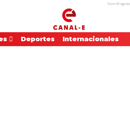
Dom 09 agosto
es
Deportes
Internacionales