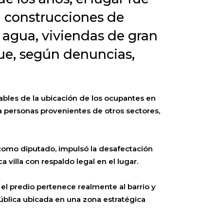
 construcciones de
 agua, viviendas de gran
que, según denuncias,
bles de la ubicación de los ocupantes en
o a personas provenientes de otros sectores,
 como diputado, impulsó la desafectación
ca villa con respaldo legal en el lugar.
 el predio pertenece realmente al barrio y
pública ubicada en una zona estratégica