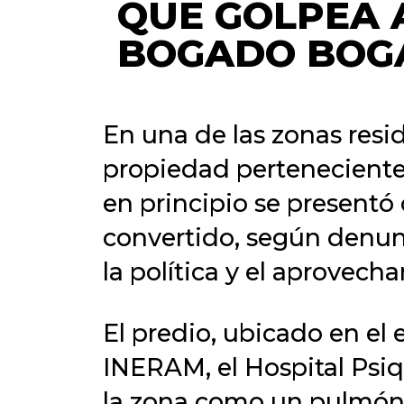
QUE GOLPEA A
BOGADO BOG
En una de las zonas resi
propiedad perteneciente 
en principio se presentó
convertido, según denun
la política y el aprovech
El predio, ubicado en el
INERAM, el Hospital Psiq
la zona como un pulmón v