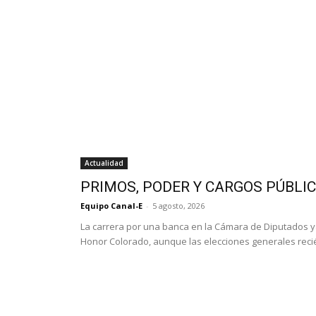
Actualidad
PRIMOS, PODER Y CARGOS PÚBLI
Equipo Canal-E
-
5 agosto, 2026
La carrera por una banca en la Cámara de Diputados 
Honor Colorado, aunque las elecciones generales recié