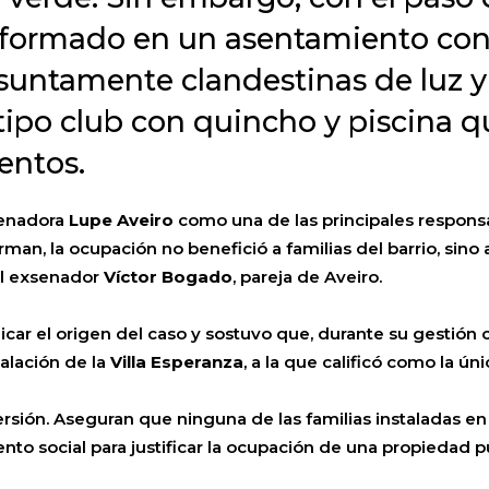
sformado en un asentamiento con
suntamente clandestinas de luz y
 tipo club con quincho y piscina 
entos.
senadora
Lupe Aveiro
como una de las principales responsa
irman, la ocupación no benefició a familias del barrio, sin
el exsenador
Víctor Bogado
, pareja de Aveiro.
car el origen del caso y sostuvo que, durante su gestión
talación de la
Villa Esperanza
, a la que calificó como la úni
rsión. Aseguran que ninguna de las familias instaladas en
nto social para justificar la ocupación de una propiedad 