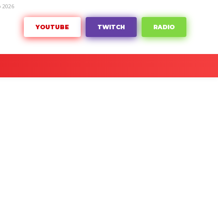
 2026
YOUTUBE
TWITCH
RADIO