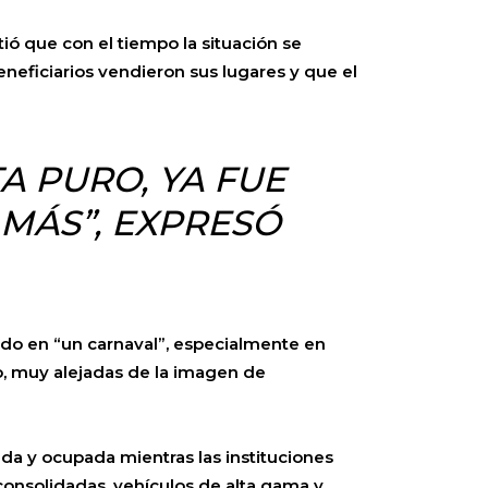
ió que con el tiempo la situación se
neficiarios vendieron sus lugares y que el
A PURO, YA FUE
MÁS”, EXPRESÓ
tido en “un carnaval”, especialmente en
io, muy alejadas de la imagen de
ada y ocupada mientras las instituciones
 consolidadas, vehículos de alta gama y