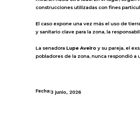
construcciones utilizadas con fines particul
El caso expone una vez más el uso de tierr
y sanitario clave para la zona, la responsa
La senadora
Lupe Aveiro
y su pareja, el e
pobladores de la zona, nunca respondió a un
Fecha:
3 junio, 2026