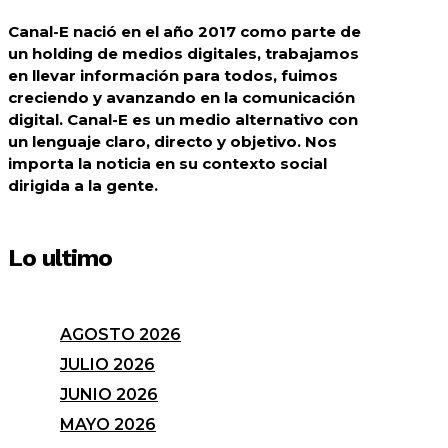
Canal-E nació en el año 2017 como parte de
un holding de medios digitales, trabajamos
en llevar información para todos, fuimos
creciendo y avanzando en la comunicación
digital. Canal-E es un medio alternativo con
un lenguaje claro, directo y objetivo. Nos
importa la noticia en su contexto social
dirigida a la gente.
Lo ultimo
AGOSTO 2026
JULIO 2026
JUNIO 2026
MAYO 2026