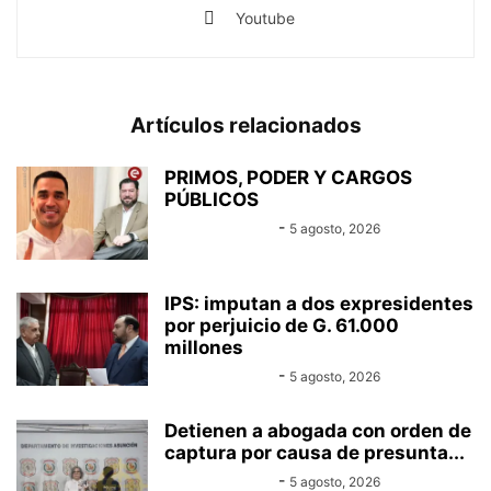
Youtube
Artículos relacionados
PRIMOS, PODER Y CARGOS
PÚBLICOS
Equipo Canal-E
-
5 agosto, 2026
IPS: imputan a dos expresidentes
por perjuicio de G. 61.000
millones
Equipo Canal-E
-
5 agosto, 2026
Detienen a abogada con orden de
captura por causa de presunta...
Equipo Canal-E
-
5 agosto, 2026