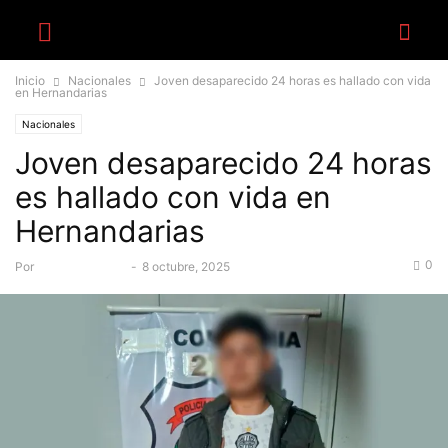
Inicio
Nacionales
Joven desaparecido 24 horas es hallado con vida
en Hernandarias
Nacionales
Joven desaparecido 24 horas
es hallado con vida en
Hernandarias
0
Por
Equipo Canal-E
-
8 octubre, 2025