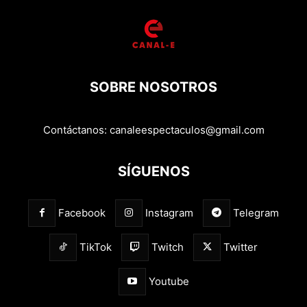
SOBRE NOSOTROS
Contáctanos:
canaleespectaculos@gmail.com
SÍGUENOS
Facebook
Instagram
Telegram
TikTok
Twitch
Twitter
Youtube