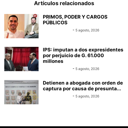
Artículos relacionados
PRIMOS, PODER Y CARGOS
PÚBLICOS
Equipo Canal-E
-
5 agosto, 2026
IPS: imputan a dos expresidentes
por perjuicio de G. 61.000
millones
Equipo Canal-E
-
5 agosto, 2026
Detienen a abogada con orden de
captura por causa de presunta...
Equipo Canal-E
-
5 agosto, 2026