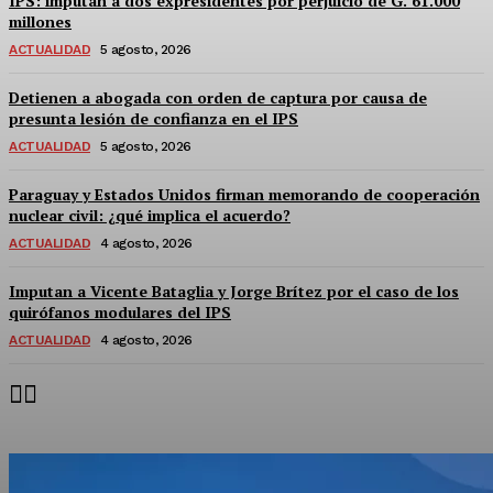
IPS: imputan a dos expresidentes por perjuicio de G. 61.000
millones
ACTUALIDAD
5 agosto, 2026
Detienen a abogada con orden de captura por causa de
presunta lesión de confianza en el IPS
ACTUALIDAD
5 agosto, 2026
Paraguay y Estados Unidos firman memorando de cooperación
nuclear civil: ¿qué implica el acuerdo?
ACTUALIDAD
4 agosto, 2026
Imputan a Vicente Bataglia y Jorge Brítez por el caso de los
quirófanos modulares del IPS
ACTUALIDAD
4 agosto, 2026