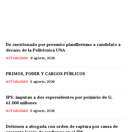
internos
Equipo Canal-E
-
9 Agosto, 2026
De cuestionado por presunto planillerismo a candidato a
decano de la Politécnica UNA
ACTUALIDAD
9 agosto, 2026
PRIMOS, PODER Y CARGOS PÚBLICOS
ACTUALIDAD
5 agosto, 2026
IPS: imputan a dos expresidentes por perjuicio de G.
61.000 millones
ACTUALIDAD
5 agosto, 2026
Detienen a abogada con orden de captura por causa de
presunta lesión de confianza en el IPS