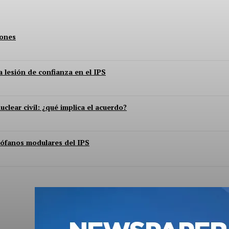
lones
 lesión de confianza en el IPS
ear civil: ¿qué implica el acuerdo?
irófanos modulares del IPS