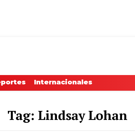
Jue
portes
Internacionales
Tag:
Lindsay Lohan