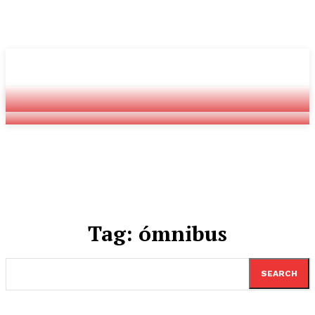
Youtube
Twitch
Radio
Tag:
ómnibus
SEARCH