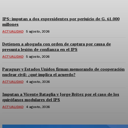
Equipo Canal-E
-
5 Agosto, 2026
IPS: imputan a dos expresidentes por perjuicio de G. 61.000
millones
ACTUALIDAD
5 agosto, 2026
Detienen a abogada con orden de captura por causa de
presunta lesión de confianza en el IPS
ACTUALIDAD
5 agosto, 2026
Paraguay y Estados Unidos firman memorando de cooperación
nuclear civil: ¿qué implica el acuerdo?
ACTUALIDAD
4 agosto, 2026
Imputan a Vicente Bataglia y Jorge Brítez por el caso de los
quirófanos modulares del IPS
ACTUALIDAD
4 agosto, 2026